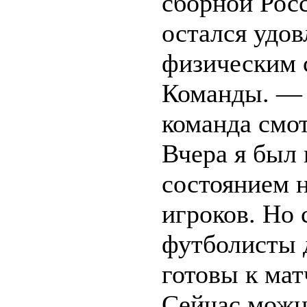
сборной Рос
остался удов
физическим 
Команды. —
команда смо
Вчера я был
состоянием 
игроков. Но 
футболисты д
готовы к мат
Сейчас можн