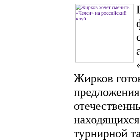
Жирков гото
предложения
отечественн
находящихся
турнирной т