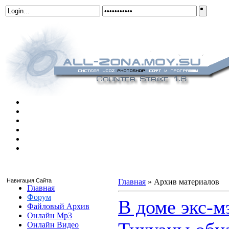
Навигация Сайта
Главная
»
Архив материалов
Главная
Форум
В доме экс-м
Файловый Архив
Онлайн Mp3
Онлайн Видео