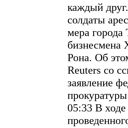
каждый друг
солдаты аре
мера города
бизнесмена 
Рона. Об эт
Reuters со с
заявление ф
прокуратуры
05:33 В ходе
проведенног