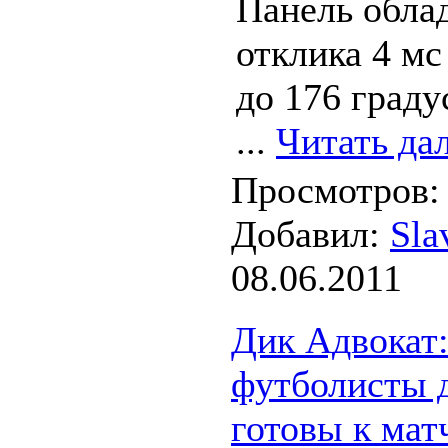
Панель обла
отклика 4 мс
до 176 граду
...
Читать да
Просмотров: 
Добавил:
Sla
08.06.2011
Дик Адвокат:
футболисты д
готовы к мат