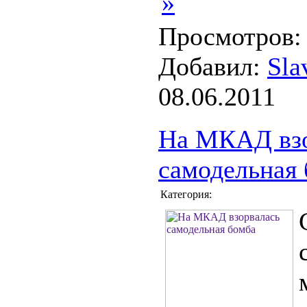
»
Просмотров: 
Добавил:
Sla
08.06.2011
На МКАД взо
самодельная
Категория: