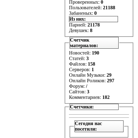
Проверенных:
0
Пользователей:
21188
Забаненых:
0
Из них:
Парней:
21178
Девушек:
8
Счетчик
материалов:
Новостей:
190
Статей:
3
Файлов:
158
Серверов:
1
Онлайн Музыки:
29
Онлайн Роликов:
297
Форум:
/
Сайтов:
3
Комментариев:
182
Счетчики:
Сегодня нас
посетили: