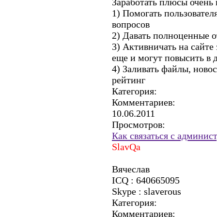
Заработать плюсы очень 
1) Помогать пользовател
вопросов
2) Давать полноценные о
3) Активничать на сайте 
еще и могут повысить в
4) Заливать файлы, ново
рейтинг
Категория:
Комментариев:
10.06.2011
Просмотров:
Как связаться с админис
SlavQa
Вячеслав
ICQ : 640665095
Skype : slaverous
Категория:
Комментариев: