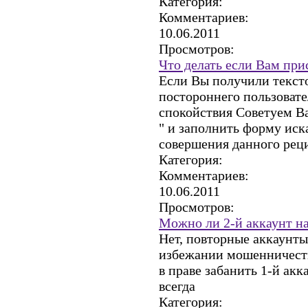
Категория:
Комментариев:
10.06.2011
Просмотров:
Что делать если Вам при
Если Вы получили текст
постороннего пользовате
спокойствия Советуем Ва
" и заполнить форму иска
совершения данного рец
Категория:
Комментариев:
10.06.2011
Просмотров:
Можно ли 2-й аккаунт на
Нет, повторные аккаунты
избежании мошенничеств
в праве забанить 1-й акк
всегда
Категория: