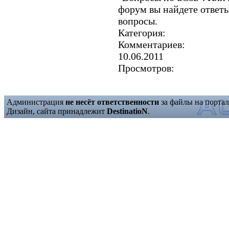
форум вы найдете ответы
вопросы.
Категория:
Комментариев:
10.06.2011
Просмотров:
Администрация
не несёт ответственности
за файлы на портал
Дизайн, сайта принадлежит
DestinatioN
.