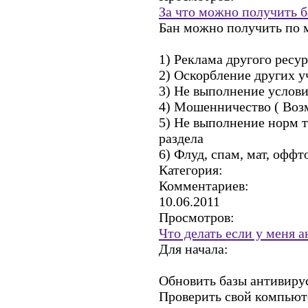
За что можно получить б
Бан можно получить по 
1) Реклама другого ресу
2) Оскорбление других у
3) Не выполнение услови
4) Мошенничество ( Воз
5) Не выполнение норм т
раздела
6) Флуд, спам, мат, оффт
Категория:
Комментариев:
10.06.2011
Просмотров:
Что делать если у меня 
Для начала:
Обновить базы антивиру
Проверить свой компьюте