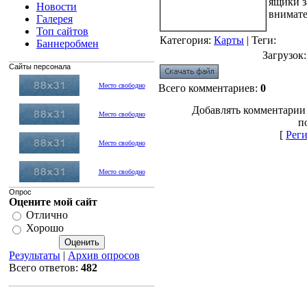
ящики з
Новости
внимате
Галерея
Топ сайтов
Категория
:
Карты
|
Теги
:
Баннеробмен
Загрузок
Сайты персонала
Место свободно
Всего комментариев
:
0
Добавлять комментарии
Место свободно
п
[
Рег
Место свободно
Место свободно
Опрос
Оцените мой сайт
Отлично
Хорошо
Результаты
|
Архив опросов
Всего ответов:
482