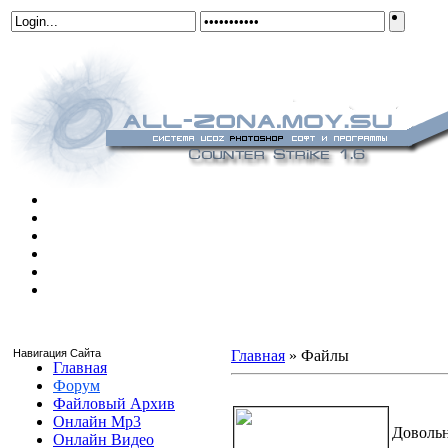
Навигация Сайта
Главная
»
Файлы
Главная
Форум
aim_deagle
Файловый Архив
Онлайн Mp3
Довольн
Онлайн Видео