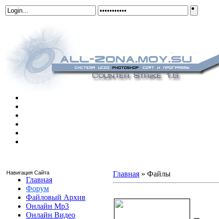
Навигация Сайта
Главная
»
Файлы
Главная
Форум
cs_mansion4
Файловый Архив
Онлайн Mp3
Онлайн Видео