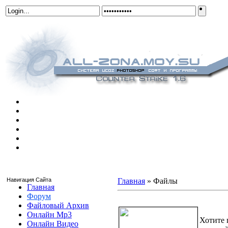
Навигация Сайта
Главная
»
Файлы
Главная
Форум
de_inferno_2x2
Файловый Архив
Онлайн Mp3
Хотите 
Онлайн Видео