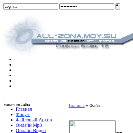
Навигация Сайта
Главная
»
Файлы
Главная
Форум
Simple nametags (BC2) Hack v2
Файловый Архив
Онлайн Mp3
Онлайн Видео