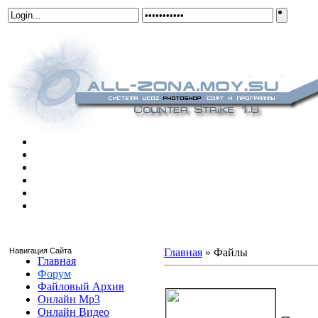
Навигация Сайта
Главная
»
Файлы
Главная
Форум
Чит для css v59 v60 вх wallhack
Файловый Архив
Онлайн Mp3
Онлайн Видео