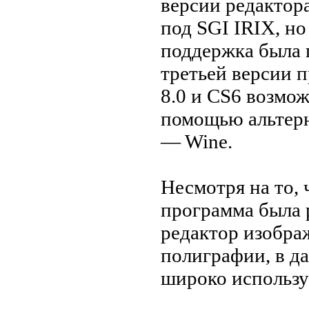
версии редактор
под SGI IRIX, н
поддержка была 
третьей версии п
8.0 и CS6 возмож
помощью альтер
— Wine.
Несмотря на то, 
программа была 
редактор изобра
полиграфии, в д
широко используе