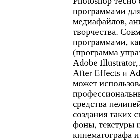
Photoshop тесно 
программами для
медиафайлов, ан
творчества. Сов
программами, ка
(программа упраз
Adobe Illustrator
After Effects и 
может использова
профессиональн
средства нелине
создания таких с
фоны, текстуры и 
кинематографа и