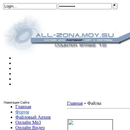
Навигация Сайта
Главная
»
Файлы
Главная
Форум
Иконки Груп By AvADoN
Файловый Архив
Онлайн Mp3
Онлайн Видео