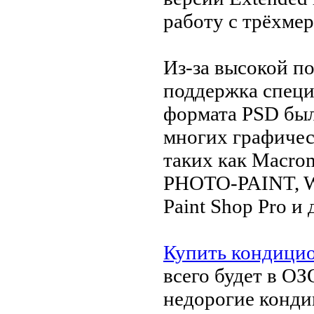
работу с трёхме
Из-за высокой п
поддержка специ
формата PSD был
многих графичес
таких как Macrom
PHOTO-PAINT, Wi
Paint Shop Pro и 
Купить кондици
всего будет в О
недорогие конди