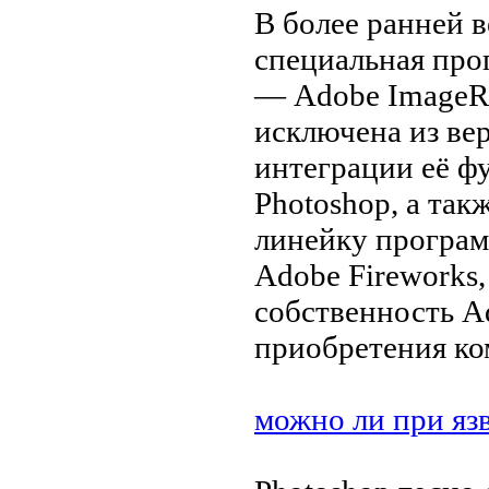
В более ранней 
специальная про
— Adobe ImageRe
исключена из вер
интеграции её ф
Photoshop, а так
линейку програ
Adobe Fireworks
собственность A
приобретения ко
можно ли при яз