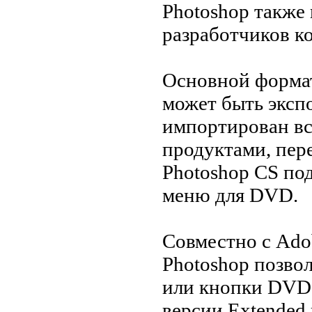
Photoshop также
разработчиков к
Основной формат
может быть эксп
импортирован в
продуктами, пер
Photoshop CS по
меню для DVD.
Совместно с Ado
Photoshop позво
или кнопки DVD.
версии Extended