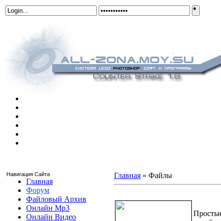
Навигация Сайта
Главная
»
Файлы
Главная
Форум
Иконки от Pr0unDx + PSD
Файловый Архив
Онлайн Mp3
Простые
Онлайн Видео