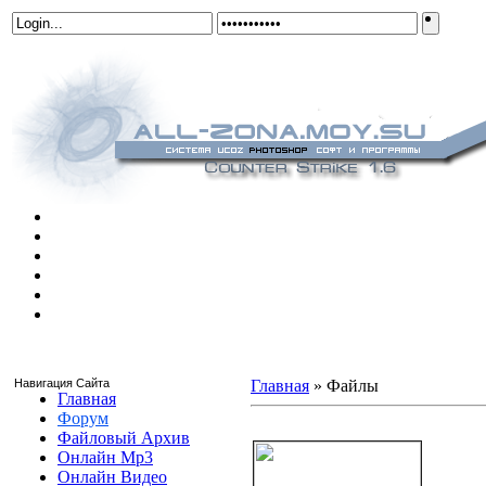
Навигация Сайта
Главная
»
Файлы
Главная
Форум
Оригинал нового "orel-cs" для
Файловый Архив
Онлайн Mp3
Онлайн Видео