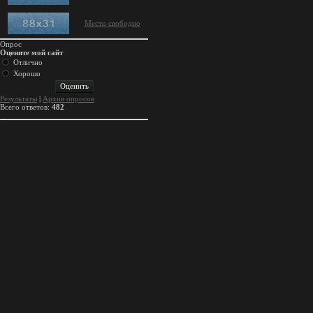
Место свободно
Опрос
Оцените мой сайт
Отлично
Хорошо
Результаты
|
Архив опросов
Всего ответов:
482