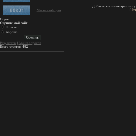
Добавлять комментарии могут
[
Ре
Место свободно
Опрос
Оцените мой сайт
Отлично
Хорошо
Результаты
|
Архив опросов
Всего ответов:
482