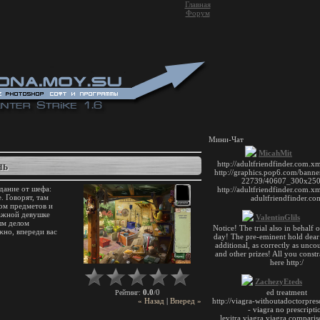
Главная
Форум
Мини-Чат
НЬ
дание от шефа:
. Говорят, там
ом предметов и
ажной девушке
ым делом
жно, впереди вас
0.0
0
Рейтинг
:
/
« Назад
|
Вперед »