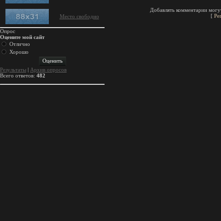
Добавлять комментарии могут
[
Ре
Место свободно
Опрос
Оцените мой сайт
Отлично
Хорошо
Результаты
|
Архив опросов
Всего ответов:
482