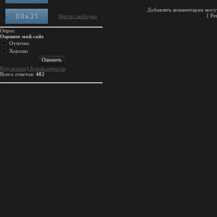
Добавлять комментарии могут
[
Ре
Место свободно
Опрос
Оцените мой сайт
Отлично
Хорошо
Результаты
|
Архив опросов
Всего ответов:
482