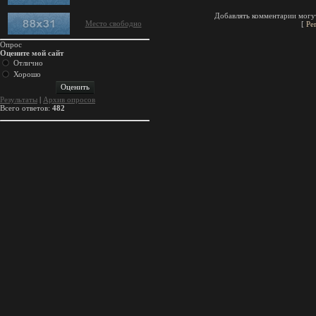
Добавлять комментарии могут
Место свободно
[
Ре
Опрос
Оцените мой сайт
Отлично
Хорошо
Результаты
|
Архив опросов
Всего ответов:
482