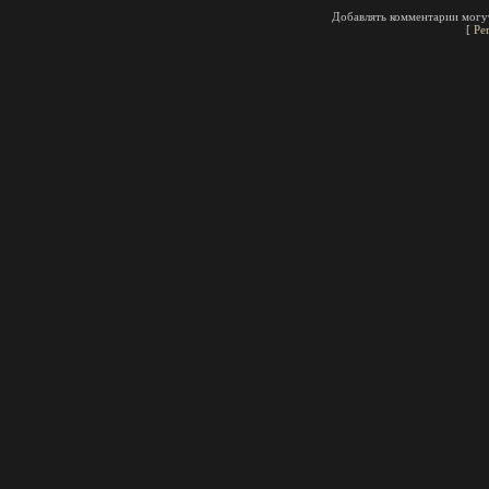
Добавлять комментарии могут
[
Ре