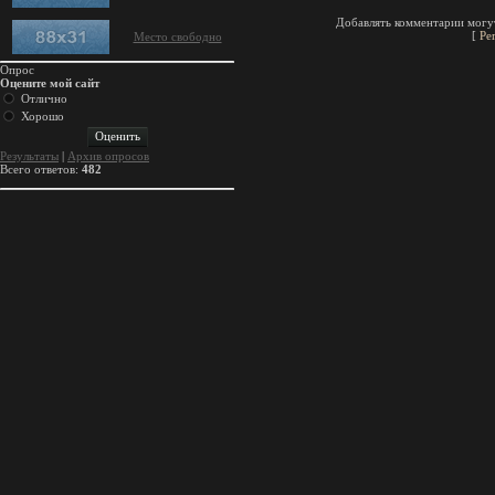
Добавлять комментарии могут
[
Ре
Место свободно
Опрос
Оцените мой сайт
Отлично
Хорошо
Результаты
|
Архив опросов
Всего ответов:
482