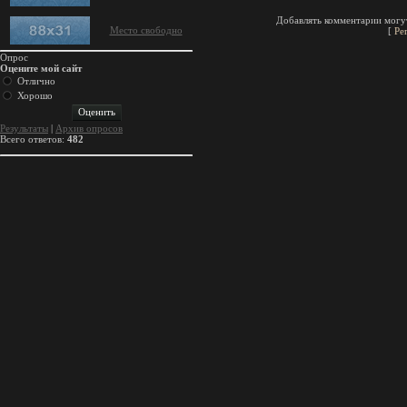
Добавлять комментарии могут
Место свободно
[
Ре
Опрос
Оцените мой сайт
Отлично
Хорошо
Результаты
|
Архив опросов
Всего ответов:
482