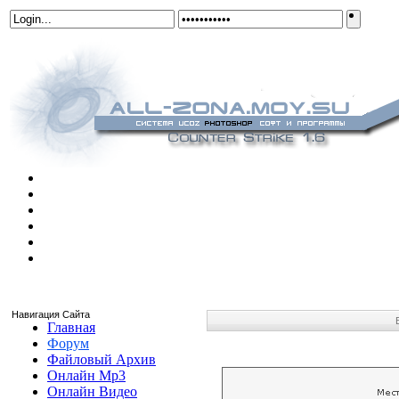
Навигация Сайта
Главная
Форум
Файловый Архив
Онлайн Mp3
Онлайн Видео