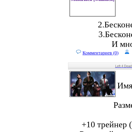
2.Бескон
3.Бескон
И мно
Комментариев (0)
Left 4 Dead
Имя
Разм
+10 трейнер (