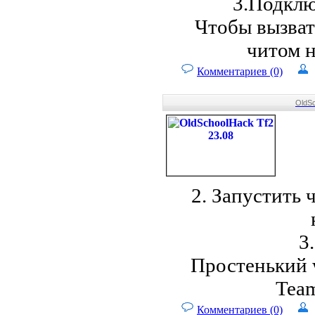
3.Подклю
Чтобы вызват
читом н
Комментариев (0)
OldSc
2. Запустить 
3
Простенький 
Team
Комментариев (0)