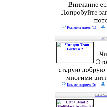
Внимание ес
Попробуйте зап
пот
Комментариев (1)
Чит д
Чи
Это
старую добрую 
многими анти
Комментариев (0)
Left 4 De