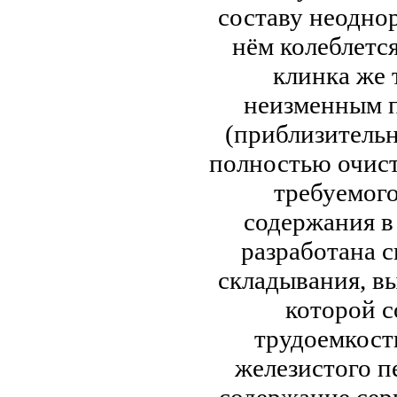
составу неоднор
нём колеблется
клинка же 
неизменным п
(приблизительн
полностью очист
требуемого
содержания в
разработана 
складывания, в
которой с
трудоемкост
железистого п