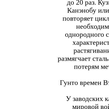
до 20 раз. Ку
Канэнобу или 
повторяет цикл
необходим
однородного с
характерис
растягиван
размягчает стал
потерям мет
Гунто времен В
У заводских 
мировой во