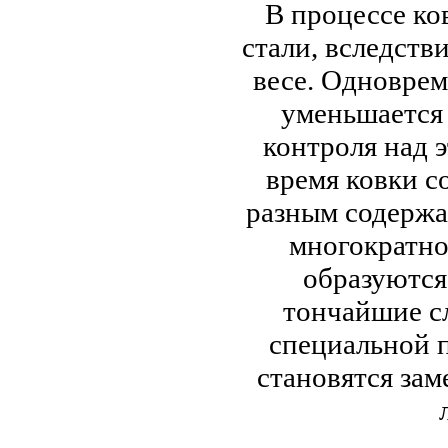
В процессе ко
стали, вследстви
весе. Одноврем
уменьшается 
контроля над 
время ковки с
разным содержа
многократно
образуются
тончайшие с
специальной п
становятся за