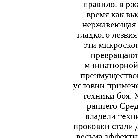
правило, в рж
время как вы
нержавеющая с
гладкого лезвия
эти микроско
превращают 
миниатюрной 
преимуществом
условии примен
техники боя. 
раннего Сред
владели техн
проковки стали 
весьма эффектн