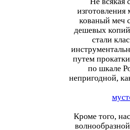
Не всякая 
изготовления 
кованый меч с
дешевых копий
стали клас
инструментальн
путем прокатки
по шкале Р
непригодной, ка
муст
Кроме того, на
волнообразной