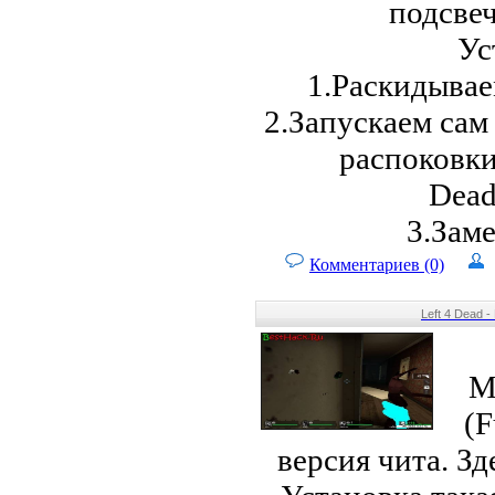
подсве
Ус
1.Раскидывае
2.Запускаем сам
распоковки
Dead
3.Зам
Комментариев (0)
Left 4 Dead - 
M
(F
версия чита. З