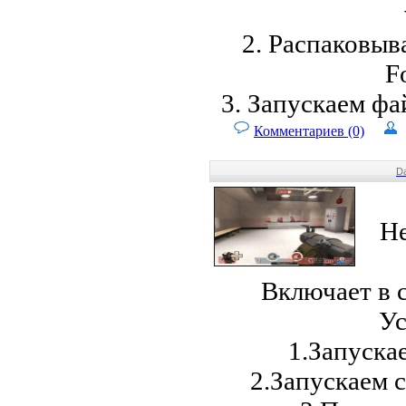
2. Распаковыв
Fo
3. Запускаем ф
Комментариев (0)
Da
Не
Включает в 
Ус
1.Запуска
2.Запускаем с