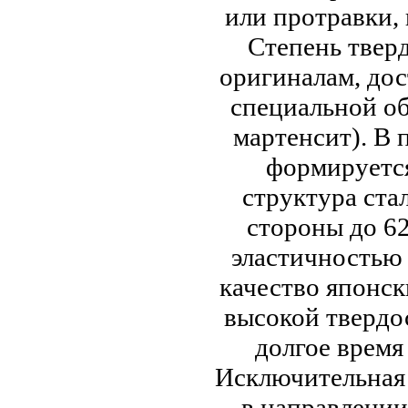
или протравки,
Степень твер
оригиналам, дос
специальной об
мартенсит). В 
формируется
структура ста
стороны до 6
эластичностью 
качество японск
высокой твердо
долгое время
Исключительная
в направлении