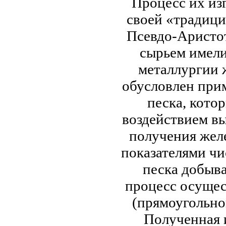
Процесс их из
своей «традици
Псевдо-Аристот
сырьем имели
металлургии 
обусловлен при
песка, кото
воздействием в
получения жел
показателями чи
песка добыва
процесс осущес
(прямоугольно
Полученная 