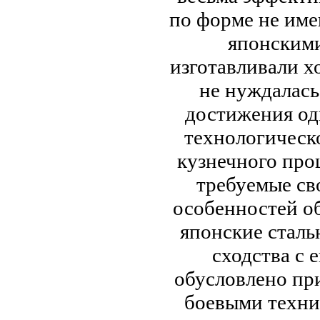
по форме не име
японскими
изготавливали х
не нуждалась
достижения од
технологическ
кузнечного про
требуемые св
особенностей о
японские сталь
сходства с 
обусловлено пр
боевыми техни