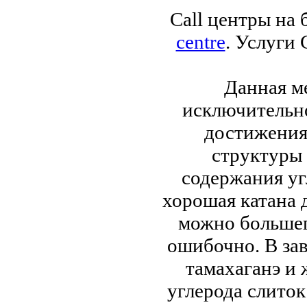
Call центры на
centre
. Услуги 
Данная м
исключительно
достижения
структуры 
содержания уг
хорошая катана 
можно большег
ошибочно. В за
тамахаганэ и
углерода слиток