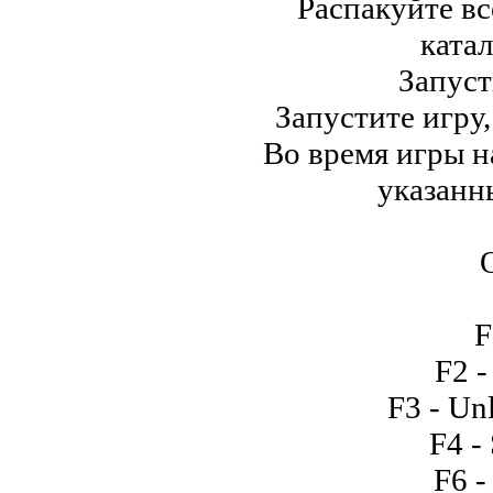
Распакуйте вс
катал
Запуст
Запустите игру,
Во время игры н
указанн
F
F2 -
F3 - U
F4 -
F6 -