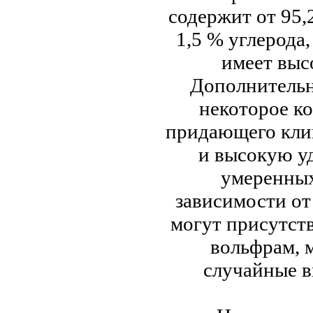
содержит от 95,
1,5 % углерода,
имеет выс
Дополнительн
некоторое к
придающего кли
и высокую у
умеренных
зависимости от
могут присутств
вольфрам, 
случайные в