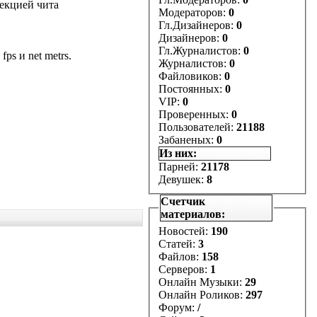
ъекцией чита
Модераторов:
0
Гл.Дизайнеров:
0
Дизайнеров:
0
Гл.Журналистов:
0
ps и net metrs.
Журналистов:
0
Файловиков:
0
Постоянных:
0
VIP:
0
Проверенных:
0
Пользователей:
21188
Забаненых:
0
Из них:
Парней:
21178
Девушек:
8
Счетчик
материалов:
Новостей:
190
Статей:
3
Файлов:
158
Серверов:
1
Онлайн Музыки:
29
Онлайн Роликов:
297
Форум:
/