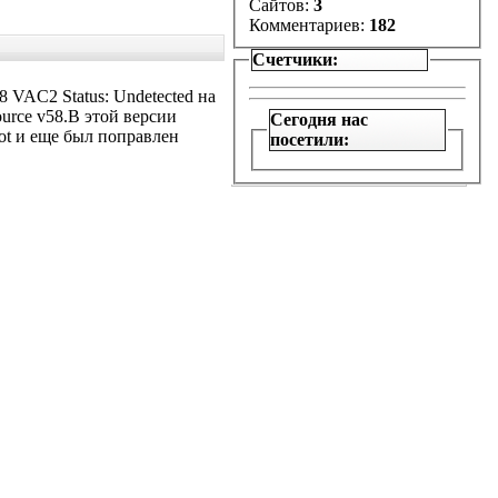
Сайтов:
3
Комментариев:
182
Счетчики:
8 VAC2 Status: Undetected на
urce v58.В этой версии
Сегодня нас
ot и еще был поправлен
посетили: