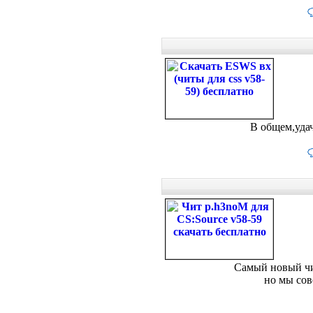
В общем,удач
Самый новый чит
но мы сов