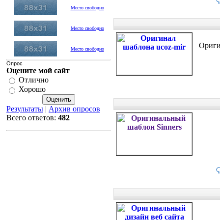
Место свободно
Место свободно
Ориги
Место свободно
Опрос
Оцените мой сайт
Отлично
Хорошо
Результаты
|
Архив опросов
Всего ответов:
482