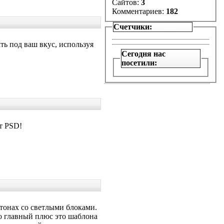
Сайтов:
3
Комментариев:
182
Счетчики:
ть под ваш вкус, используя
Сегодня нас
посетили:
т PSD!
тонах со светлыми блоками.
Но главный плюс это шаблона