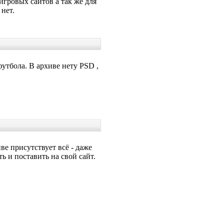
игровых сайтов а так же для
 нет.
утбола. В архиве нету PSD ,
е присутствует всё - даже
 и поставить на свой сайт.