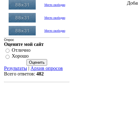
Доба
Место свободно
Место свободно
Место свободно
Опрос
Оцените мой сайт
Отлично
Хорошо
Результаты
|
Архив опросов
Всего ответов:
482