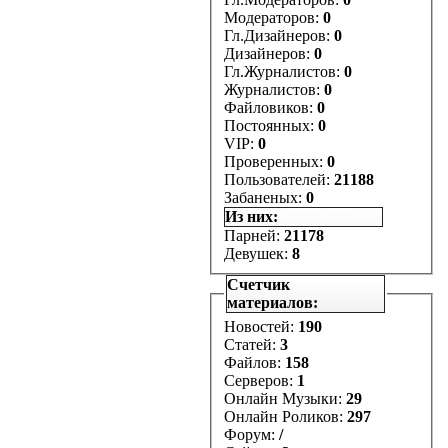
Модераторов:
0
Гл.Дизайнеров:
0
Дизайнеров:
0
Гл.Журналистов:
0
Журналистов:
0
Файловиков:
0
Постоянных:
0
VIP:
0
Проверенных:
0
Пользователей:
21188
Забаненых:
0
Из них:
Парней:
21178
Девушек:
8
Счетчик
материалов:
Новостей:
190
Статей:
3
Файлов:
158
Серверов:
1
Онлайн Музыки:
29
Онлайн Роликов:
297
Форум:
/