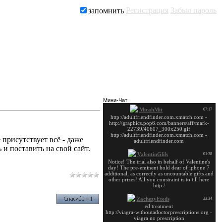
Регистрация
Забыл пароль
запомнить
Заказать рекламу
Мини-Чат
присутствует всё - даже
и поставить на свой сайт.