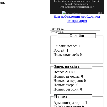
ли.
Для добавления необходима
авторизация
Партнер #1
Статистика
Онлайн:
Онлайн всего:
1
Гостей:
1
Пользователей:
0
Зарег. на сайте:
Всего:
21189
Новых за месяц:
0
Новых за неделю:
0
Новых вчера:
0
Новых сегодня:
0
Из них:
Администраторов:
1
Гл.Модераторов:
0