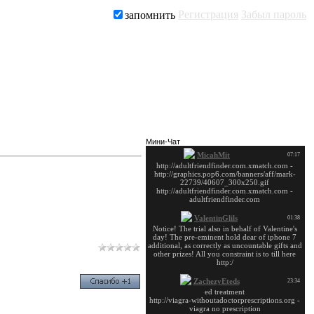
Регистрация
Забыл пароль
запомнить
Заказать рекламу
Мини-Чат