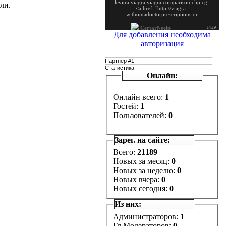
ли.
Для добавления необходима
авторизация
Партнер #1
Статистика
Онлайн:
Онлайн всего:
1
Гостей:
1
Пользователей:
0
Зарег. на сайте:
Всего:
21189
Новых за месяц:
0
Новых за неделю:
0
Новых вчера:
0
Новых сегодня:
0
Из них:
Администраторов:
1
Гл.Модераторов:
0