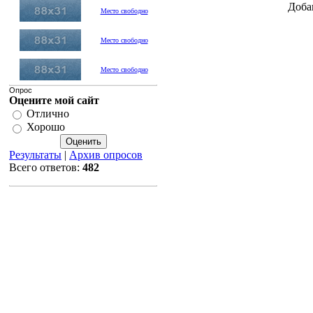
Доба
Место свободно
Место свободно
Место свободно
Опрос
Оцените мой сайт
Отлично
Хорошо
Результаты
|
Архив опросов
Всего ответов:
482