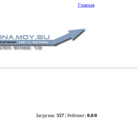
Главная
Загрузок
:
557
| Рейтинг
:
0.0
/
0