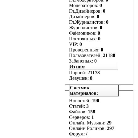
Модераторов:
0
Гл.Дизайнеров:
0
Дизайнеров:
0
Гл.Журналистов:
0
Журналистов:
0
Файловиков:
0
Постоянных:
0
VIP:
0
Проверенных:
0
Пользователей:
21188
Забаненых:
0
Из них:
Парней:
21178
Девушек:
8
Счетчик
материалов:
Новостей:
190
Статей:
3
Файлов:
158
Серверов:
1
Онлайн Музыки:
29
Онлайн Роликов:
297
Форум:
/