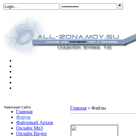
Навигация Сайта
Главная
»
Файлы
Главная
Форум
Оригинальный шаблон сп
Файловый Архив
Онлайн Mp3
Онлайн Видео