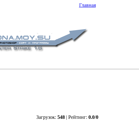
Главная
Загрузок
:
548
| Рейтинг
:
0.0
/
0