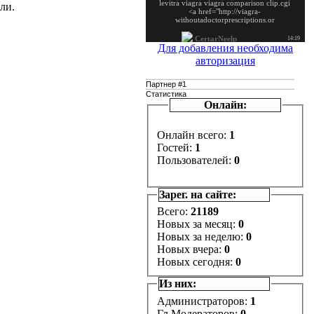
ли.
Для добавления необходима
авторизация
Партнер #1
Статистика
Онлайн:
Онлайн всего:
1
Гостей:
1
Пользователей:
0
Зарег. на сайте:
Всего:
21189
Новых за месяц:
0
Новых за неделю:
0
Новых вчера:
0
Новых сегодня:
0
Из них:
Администраторов:
1
Гл.Модераторов:
0