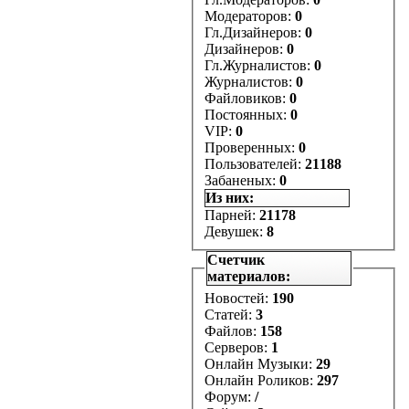
Модераторов:
0
Гл.Дизайнеров:
0
Дизайнеров:
0
Гл.Журналистов:
0
Журналистов:
0
Файловиков:
0
Постоянных:
0
VIP:
0
Проверенных:
0
Пользователей:
21188
Забаненых:
0
Из них:
Парней:
21178
Девушек:
8
Счетчик
материалов:
Новостей:
190
Статей:
3
Файлов:
158
Серверов:
1
Онлайн Музыки:
29
Онлайн Роликов:
297
Форум:
/