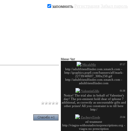
Регистрация
Забыл пароль
запомнить
Заказать рекламу
Мини-Чат