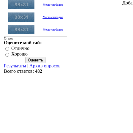
Доба
Место свободно
Место свободно
Место свободно
Опрос
Оцените мой сайт
Отлично
Хорошо
Результаты
|
Архив опросов
Всего ответов:
482