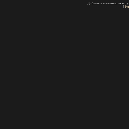
Добавлять комментарии могут
[
Ре