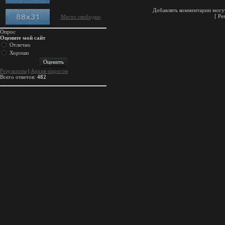
Добавлять комментарии могут
[
Ре
Место свободно
Опрос
Оцените мой сайт
Отлично
Хорошо
Результаты
|
Архив опросов
Всего ответов:
482